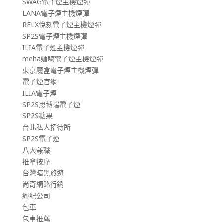
SWAG電子煙主機煙彈
LANA電子煙主機煙彈
RELX悅刻電子煙主機煙彈
SP2S電子煙主機煙彈
ILIA電子煙主機煙彈
meha媚嗨電子煙主機煙彈
東京魔盒電子煙主機煙彈
電子煙官網
ILIA電子煙
SP2S思博瑞電子煙
SP2S糖果
台北私人招待所
SP2S電子煙
八大兼職
推拿按摩
台灣暗黑旅遊
尚奇網路行銷
經紀公司
包車
包車推薦