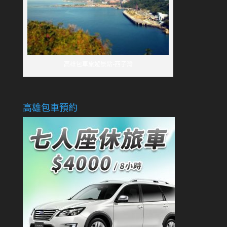
高雄包車旅遊景點-西子灣
高雄包車預約