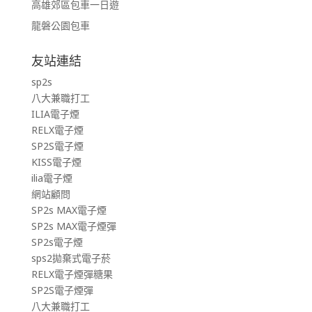
高雄郊區包車一日遊
龍磐公園包車
友站連結
sp2s
八大兼職打工
ILIA電子煙
RELX電子煙
SP2S電子煙
KISS電子煙
ilia電子煙
網站顧問
SP2s MAX電子煙
SP2s MAX電子煙彈
SP2s電子煙
sps2拋棄式電子菸
RELX電子煙彈糖果
SP2S電子煙彈
八大兼職打工