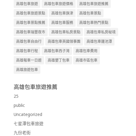
高雄包車旅遊
高雄包車旅遊價格
高雄包車旅遊推薦
高雄包車旅遊景點
高雄包車旗津
高雄包車景點
高雄包車景點推薦
高雄包車服務
高雄包車熱門景點
高雄包車瑞豐夜市
高雄包車私房景點
高雄包車私房秘境
高雄包車自由行
高雄包車英國領事團
高雄包車蓮池潭
高雄包車行程
高雄包車西子灣
高雄包車費用
高雄報車一日遊
高雄墾丁包車
高雄市區包車
高雄旅遊包車
高雄包車旅遊推薦
25
public
Uncategorized
七星潭包車旅遊
九份老街