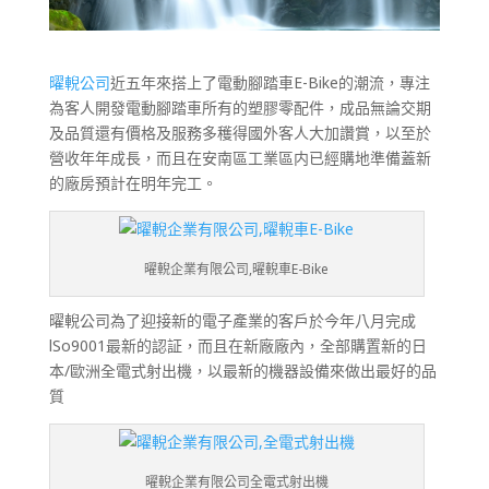
曜輗公司
近五年來搭上了電動腳踏車E-Bike的潮流，專注
為客人開發電動腳踏車所有的塑膠零配件，成品無論交期
及品質還有價格及服務多穫得國外客人大加讚賞，以至於
營收年年成長，而且在安南區工業區内已經購地準備蓋新
的廠房預計在明年完工。
曜輗企業有限公司,曜輗車E-Bike
曜輗公司為了迎接新的電子產業的客戶於今年八月完成
lSo9001最新的認証，而且在新廠廠內，全部購置新的日
本/歐洲全電式射出機，以最新的機器設備來做出最好的品
質
曜輗企業有限公司全電式射出機