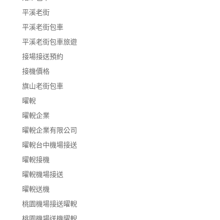
平溪老街
平溪老街包車
平溪老街包車旅遊
接場接送預約
接機價格
旗山老街包車
曜輗
曜輗企業
曜輗企業有限公司
曜輗台中機場接送
曜輗接機
曜輗機場接送
曜輗送機
桃園機場接送曜輗
桃園機場送機曜輗