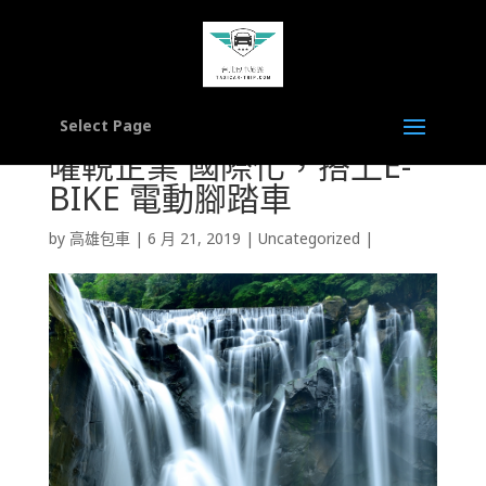
Select Page
曜輗企業 國際化，搭上E-
BIKE 電動腳踏車
by
高雄包車
|
6 月 21, 2019
|
Uncategorized
|