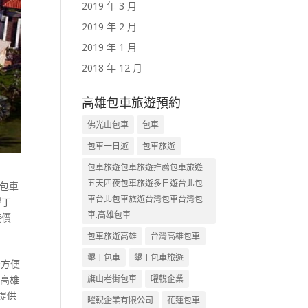
2019 年 3 月
2019 年 2 月
2019 年 1 月
2018 年 12 月
高雄包車旅遊預約
佛光山包車
包車
包車一日遊
包車旅遊
包車旅遊包車旅遊推薦包車旅遊
五天四夜包車旅遊多日遊台北包
包車
車台北包車旅遊台灣包車台灣包
墾丁
車.高雄包車
遊價
包車旅遊高雄
台灣高雄包車
墾丁包車
墾丁包車旅遊
濟方便
 高雄
旗山老街包車
曜輗企業
提供
曜輗企業有限公司
花蓮包車