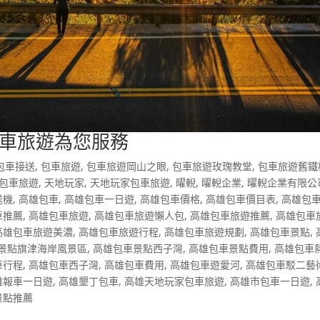
車旅遊為您服務
包車接送
,
包車旅遊
,
包車旅遊岡山之眼
,
包車旅遊玫瑰教堂
,
包車旅遊舊鐵
包車旅遊
,
天地玩家
,
天地玩家包車旅遊
,
曜輗
,
曜輗企業
,
曜輗企業有限公
送機
,
高雄包車
,
高雄包車一日遊
,
高雄包車價格
,
高雄包車價目表
,
高雄包
車推薦
,
高雄包車旅遊
,
高雄包車旅遊懶人包
,
高雄包車旅遊推薦
,
高雄包車
高雄包車旅遊美濃
,
高雄包車旅遊行程
,
高雄包車旅遊規劃
,
高雄包車景點
,
景點旗津海岸風景區
,
高雄包車景點西子灣
,
高雄包車景點費用
,
高雄包車
車行程
,
高雄包車西子灣
,
高雄包車費用
,
高雄包車遊愛河
,
高雄包車駁二藝
雄報車一日遊
,
高雄墾丁包車
,
高雄天地玩家包車旅遊
,
高雄市包車一日遊
,
景點推薦