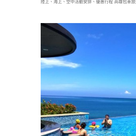
陸上、海上、空中活動安排、優惠行程 高雄包車旅遊