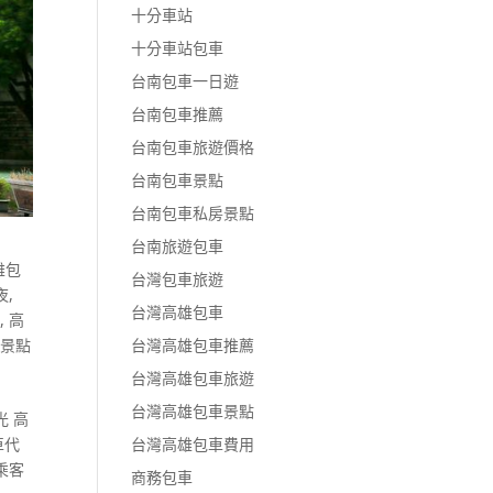
十分車站
十分車站包車
台南包車一日遊
台南包車推薦
台南包車旅遊價格
台南包車景點
台南包車私房景點
台南旅遊包車
雄包
台灣包車旅遊
夜
,
台灣高雄包車
點
,
高
車景點
台灣高雄包車推薦
台灣高雄包車旅遊
台灣高雄包車景點
 高
車代
台灣高雄包車費用
乘客
商務包車