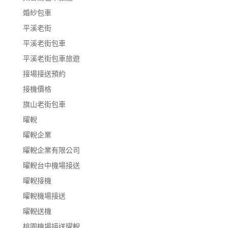
婚紗包車
平溪老街
平溪老街包車
平溪老街包車旅遊
接場接送預約
接機價格
旗山老街包車
曜輗
曜輗企業
曜輗企業有限公司
曜輗台中機場接送
曜輗接機
曜輗機場接送
曜輗送機
桃園機場接送曜輗