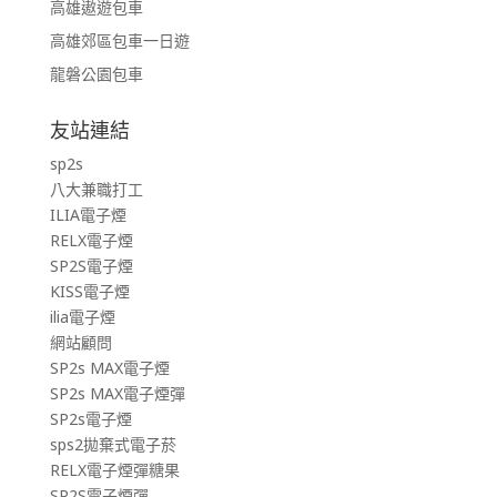
高雄遨遊包車
高雄郊區包車一日遊
龍磐公園包車
友站連結
sp2s
八大兼職打工
ILIA電子煙
RELX電子煙
SP2S電子煙
KISS電子煙
ilia電子煙
網站顧問
SP2s MAX電子煙
SP2s MAX電子煙彈
SP2s電子煙
sps2拋棄式電子菸
RELX電子煙彈糖果
SP2S電子煙彈