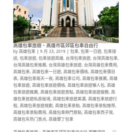
高雄包車旅遊、高雄市區郊區包車自由行
by
高雄包車
|
9 月 23, 2019
|
包車
,
包車一日遊
,
包車接
送
,
包車旅遊
,
包車旅遊高雄
,
台灣包車旅遊
,
台灣高雄包車
,
台灣高雄包車推薦
,
台灣高雄包車旅遊
,
台灣高雄包車費用
,
高雄包車
,
高雄包車一日遊
,
高雄包車價格
,
高雄包車價目
表
,
高雄包車兩天一夜
,
高雄包車公司
,
高雄包車推薦
,
高雄
包車旅遊
,
高雄包車旅遊價格
,
高雄包車旅遊懶人包
,
高雄
包車旅遊推薦
,
高雄包車旅遊景點
,
高雄包車旅遊服務
,
高
雄包車旅遊私房秘境
,
高雄包車旅遊美濃
,
高雄包車旅遊行
程
,
高雄包車旅遊規劃
,
高雄包車景點
,
高雄包車景點推荐
,
高雄包車景點費用
,
高雄包車熱門景點
,
高雄包車西子灣
,
高雄包车热门景点
,
高雄墾丁包車
高雄包車旅遊、高雄市區郊區包車自由行 服務項目 ◎