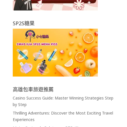
SP2S糖果
高雄包車旅遊推薦
Casino Success Guide: Master Winning Strategies Step
by Step
Thrilling Adventures: Discover the Most Exciting Travel
Experiences