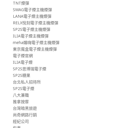
TNT煙彈
SWAG電子煙主機煙彈
LANA電子煙主機煙彈
RELX悅刻電子煙主機煙彈
SP2S電子煙主機煙彈
ILIA電子煙主機煙彈
meha媚嗨電子煙主機煙彈
東京魔盒電子煙主機煙彈
電子煙官網
ILIA電子煙
SP2S思博瑞電子煙
SP2S糖果
台北私人招待所
SP2S電子煙
八大兼職
推拿按摩
台灣暗黑旅遊
尚奇網路行銷
經紀公司
包車