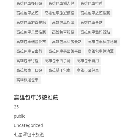
高雄包車多日遊
高雄包車懶人包
高雄包車推薦
高雄包車旅遊
高雄包車旅遊價格
高雄包車旅遊推薦
高雄包車旅遊景點
高雄包車旗津
高雄包車景點
高雄包車景點推薦
高雄包車服務
高雄包車熱門景點
高雄包車瑞豐夜市
高雄包車私房景點
高雄包車私房秘境
高雄包車自由行
高雄包車英國領事團
高雄包車蓮池潭
高雄包車行程
高雄包車西子灣
高雄包車費用
高雄報車一日遊
高雄墾丁包車
高雄市區包車
高雄旅遊包車
高雄包車旅遊推薦
25
public
Uncategorized
七星潭包車旅遊