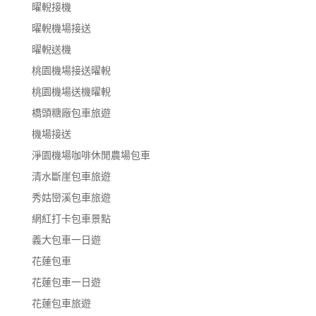
曜輗接機
曜輗機場接送
曜輗送機
桃園機場接送曜輗
桃園機場送機曜輗
橋頭糖廠包車旅遊
機場接送
淨園機場咖啡休閒農場包車
清水斷崖包車旅遊
秀姑巒溪包車旅遊
網紅打卡包車景點
義大包車一日遊
花蓮包車
花蓮包車一日遊
花蓮包車旅遊