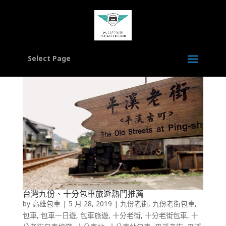
Select Page
台灣九份、十分包車旅遊熱門推薦
by
高雄包車
|
5 月 28, 2019
|
九份老街
,
九份老街包車
,
包車
,
包車一日遊
,
包車旅遊
,
十分老街
,
十分老街包車
,
十