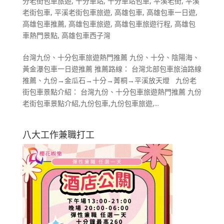
分老街包車旅遊
,
十分車站
,
十分車站包車
,
平溪老街
,
平溪
老街包車
,
平溪老街包車旅遊
,
高雄包車
,
高雄包車一日遊
,
高雄包車推薦
,
高雄包車旅遊
,
高雄包車旅遊行程
,
高雄包
車熱門景點
,
高雄包車西子灣
台灣九份、十分包車旅遊熱門推薦 九份、十分、陰陽海、
黃金瀑包車一日遊推薦 推薦路線： 台灣北部包車旅油路線
推薦、九份→金瓜石→十分→菁桐→平溪放天燈 九份老
街包車景點介紹： 台灣九份、十分包車旅遊熱門推薦 九份
老街包車景點介紹,九份包車,九份包車旅遊,...
八大工作兼職打工