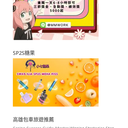
SP2S糖果
高雄包車旅遊推薦