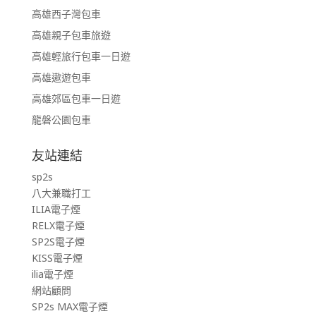
高雄西子灣包車
高雄親子包車旅遊
高雄輕旅行包車一日遊
高雄遨遊包車
高雄郊區包車一日遊
龍磐公園包車
友站連結
sp2s
八大兼職打工
ILIA電子煙
RELX電子煙
SP2S電子煙
KISS電子煙
ilia電子煙
網站顧問
SP2s MAX電子煙