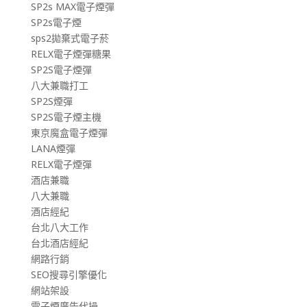
SP2s MAX電子煙彈
SP2s電子煙
sps2拋棄式電子菸
RELX電子煙彈糖果
SP2S電子煙彈
八大兼職打工
SP2S煙彈
SP2S電子煙主機
東京魔盒電子煙彈
LANA煙彈
RELX電子煙彈
酒店兼職
八大兼職
酒店經紀
台北八大工作
台北酒店經紀
網路行銷
SEO搜尋引擎優化
網站架設
電子煙廣告代操