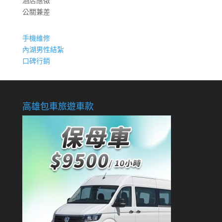
酒店應徵
公關兼差
手機維修
內湖男性結紮
口碑行銷
高雄包車旅遊車款