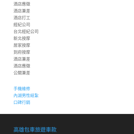
酒店應徵
酒店兼差
酒店打工
經紀公司
台北經紀公司
新北按摩
居家按摩
到府按摩
酒店兼差
酒店應徵
公關兼差
手機維修
內湖男性結紮
口碑行銷
高雄包車旅遊車款