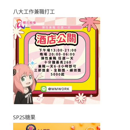
八大工作兼職打工
SP2S糖果