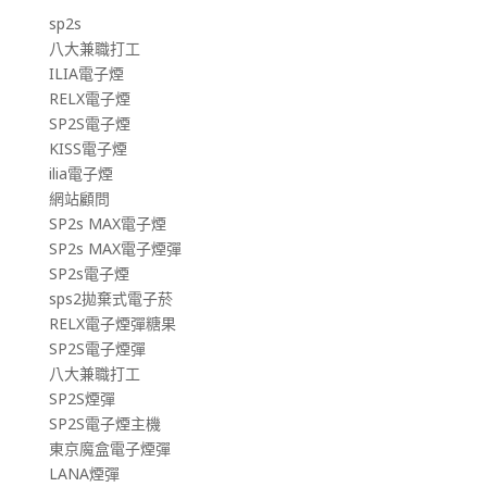
sp2s
八大兼職打工
ILIA電子煙
RELX電子煙
SP2S電子煙
KISS電子煙
ilia電子煙
網站顧問
SP2s MAX電子煙
SP2s MAX電子煙彈
SP2s電子煙
sps2拋棄式電子菸
RELX電子煙彈糖果
SP2S電子煙彈
八大兼職打工
SP2S煙彈
SP2S電子煙主機
東京魔盒電子煙彈
LANA煙彈