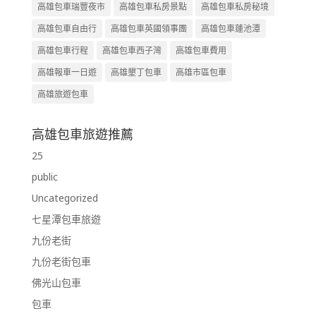
高雄包車瑞豐夜市
高雄包車私房景點
高雄包車私房秘境
高雄包車自由行
高雄包車英國領事團
高雄包車蓮池潭
高雄包車行程
高雄包車西子灣
高雄包車費用
高雄報車一日遊
高雄墾丁包車
高雄市區包車
高雄旅遊包車
高雄包車旅遊推薦
25
public
Uncategorized
七星潭包車旅遊
九份老街
九份老街包車
佛光山包車
包車