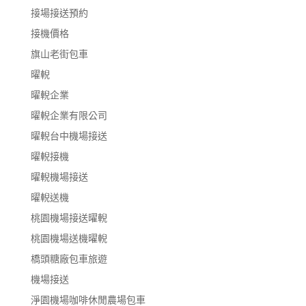
接場接送預約
接機價格
旗山老街包車
曜輗
曜輗企業
曜輗企業有限公司
曜輗台中機場接送
曜輗接機
曜輗機場接送
曜輗送機
桃園機場接送曜輗
桃園機場送機曜輗
橋頭糖廠包車旅遊
機場接送
淨園機場咖啡休閒農場包車