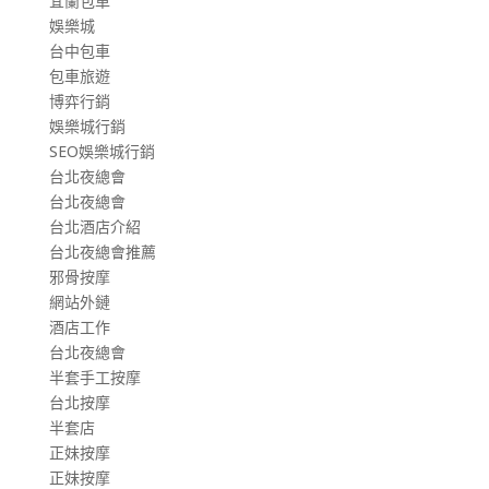
宜蘭包車
娛樂城
台中包車
包車旅遊
博弈行銷
娛樂城行銷
SEO娛樂城行銷
台北夜總會
台北夜總會
台北酒店介紹
台北夜總會推薦
邪骨按摩
網站外鏈
酒店工作
台北夜總會
半套手工按摩
台北按摩
半套店
正妹按摩
正妹按摩