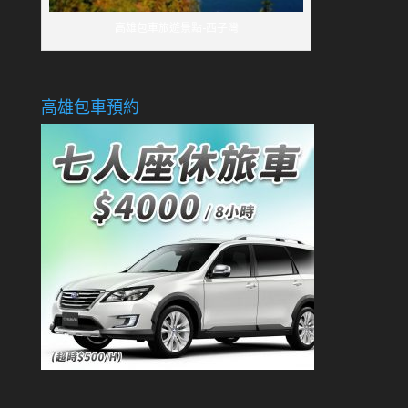
高雄包車旅遊景點-西子灣
高雄包車預約